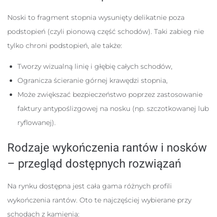
Noski to fragment stopnia wysunięty delikatnie poza
podstopień (czyli pionową część schodów). Taki zabieg nie
tylko chroni podstopień, ale także:
Tworzy wizualną linię i głębię całych schodów,
Ogranicza ścieranie górnej krawędzi stopnia,
Może zwiększać bezpieczeństwo poprzez zastosowanie
faktury antypoślizgowej na nosku (np. szczotkowanej lub
ryflowanej).
Rodzaje wykończenia rantów i nosków
– przegląd dostępnych rozwiązań
Na rynku dostępna jest cała gama różnych profili
wykończenia rantów. Oto te najczęściej wybierane przy
schodach z kamienia: