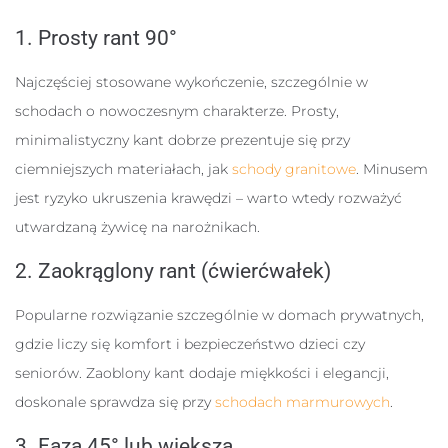
1. Prosty rant 90°
Najczęściej stosowane wykończenie, szczególnie w
schodach o nowoczesnym charakterze. Prosty,
minimalistyczny kant dobrze prezentuje się przy
ciemniejszych materiałach, jak
schody granitowe
. Minusem
jest ryzyko ukruszenia krawędzi – warto wtedy rozważyć
utwardzaną żywicę na narożnikach.
2. Zaokrąglony rant (ćwierćwałek)
Popularne rozwiązanie szczególnie w domach prywatnych,
gdzie liczy się komfort i bezpieczeństwo dzieci czy
seniorów. Zaoblony kant dodaje miękkości i elegancji,
doskonale sprawdza się przy
schodach marmurowych
.
3. Faza 45° lub większa