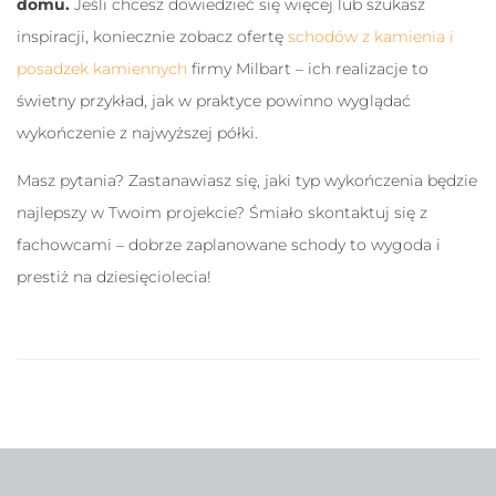
domu.
Jeśli chcesz dowiedzieć się więcej lub szukasz
inspiracji, koniecznie zobacz ofertę
schodów z kamienia i
posadzek kamiennych
firmy Milbart – ich realizacje to
świetny przykład, jak w praktyce powinno wyglądać
wykończenie z najwyższej półki.
Masz pytania? Zastanawiasz się, jaki typ wykończenia będzie
najlepszy w Twoim projekcie? Śmiało skontaktuj się z
fachowcami – dobrze zaplanowane schody to wygoda i
prestiż na dziesięciolecia!