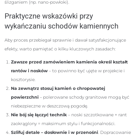
ślizganiem (np. nano-powłoki).
Praktyczne wskazówki przy
wykańczaniu schodów kamiennych
Aby proces przebiegał sprawnie i dawał satysfakcjonujące
efekty, warto pamiętać o kilku kluczowych zasadach:
Zawsze przed zamówieniem kamienia określ kształt
rantów i nosków
– to powinno być ujęte w projekcie i
kosztorysie.
Na zewnątrz stosuj kamień o chropowatej
powierzchni
– polerowane schody granitowe mogą być
niebezpieczne w deszczową pogodę.
Nie bój się łączyć technik
– noski szczotkowane + rant
zaokrąglony = maksimum stylu i funkcjonalności.
Szlifuj detale – dosłownie i w przenośni
. Dopracowanie