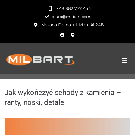
+48 882 777 444
biuro@milbart.com
Mszana Dolna, ul. Matejki 24B
Jak wykończyć schody z kamienia –
ranty, noski, detale