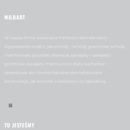
MILBART
W naszej firmie wykonacie Państwo takie elementy
wyposażenia wnętrz, jak schody – schody granitowe, schody
marmurowe, posadzki, elewacje, parapety – parapety
granitowe, parapety marmurowe, blaty kuchenne i
łazienkowe, ale również bardziej skomplikowane
konstrukcje, jak kominki z kamienia czy zabudowy.
TU JESTEŚMY