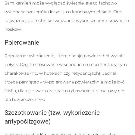
Sam kamień może wyglądać świetnie, ale to fachowo
wykonane szczegóły decydują o końcowym efekcie. Oto
najważniejsze techniki związane z wykończeniem krawędzi i
nosków:
Polerowanie
Popularne wykończenie, które nadaje powierzchni wysoki
połysk. Często stosowane w schodach o reprezentacyjnym
charakterze (np. w hotelach czy rezydencjach). Jednak
trzeba pamiętać – wypolerowana powierzchnia może być
śliska, dlatego warto zadbać o ryflowanie lub matowy nos
dla bezpieczeństwa.
Szczotkowanie (tzw. wykończenie
antypoślizgowe)
Idealne dla schodów zewnętrznych lub w miejscach o