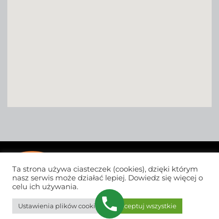
Ta strona używa ciasteczek (cookies), dzięki którym
nasz serwis może działać lepiej. Dowiedz się więcej o
celu ich używania.
Ustawienia plików cookie
Akceptuj wszystkie
© 2026 MILBART | Wszelkie prawa zastrzeżone.