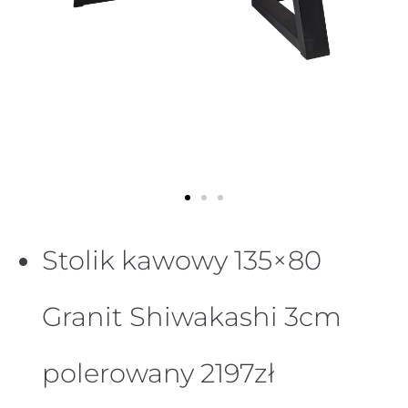
Stolik kawowy 135×80
Granit Shiwakashi 3cm
polerowany 2197zł