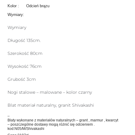
Kolor : Odcień brązu
Wymiary:
Wymiary
Długość 135cm.
Szerokość 80cm
Wysokość 76cm
Grubość 3cm
Nogi stalowe – malowane – kolor czarny
Blat materiał naturalny, granit Shivakashi
–
Blaty wykonane z materiałów naturalnych – grant , marmur , kwarcyt
– poszczególne dostawy mogą różnić się odcieniem .
kod:N05/M/Shivakashi