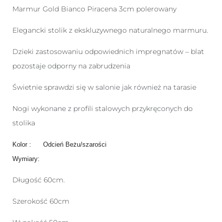
Marmur Gold Bianco Piracena 3cm polerowany
Elegancki stolik z ekskluzywnego naturalnego marmuru.
Dzieki zastosowaniu odpowiednich impregnatów – blat
pozostaje odporny na zabrudzenia
Świetnie sprawdzi się w salonie jak również na tarasie
Nogi wykonane z profili stalowych przykręconych do
stolika
Kolor : Odcień Beżu/szarości
Wymiary:
Długość 60cm.
Szerokość 60cm