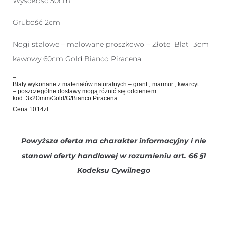
Wysokość 50cm
Grubość 2cm
Nogi stalowe – malowane proszkowo – Złote Blat 3cm
kawowy 60cm Gold Bianco Piracena
–
Blaty wykonane z materiałów naturalnych – grant , marmur , kwarcyt
– poszczególne dostawy mogą różnić się odcieniem .
kod: 3x20mm/Gold/G/Bianco Piracena
Cena:1014zł
Powyższa oferta ma charakter informacyjny i nie
stanowi oferty handlowej w rozumieniu art. 66 §1
Kodeksu Cywilnego