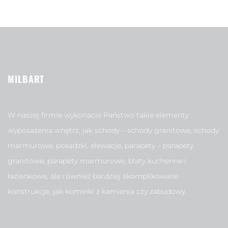
MILBART
W naszej firmie wykonacie Państwo takie elementy
wyposażenia wnętrz, jak schody – schody granitowe, schody
marmurowe, posadzki, elewacje, parapety – parapety
granitowe, parapety marmurowe, blaty kuchenne i
łazienkowe, ale również bardziej skomplikowane
konstrukcje, jak kominki z kamienia czy zabudowy.