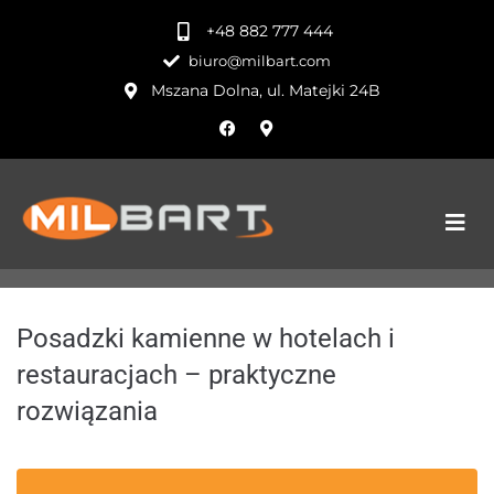
+48 882 777 444
biuro@milbart.com
Mszana Dolna, ul. Matejki 24B
Posadzki kamienne w hotelach i
restauracjach – praktyczne
rozwiązania