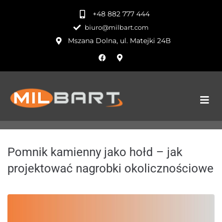
+48 882 777 444
biuro@milbart.com
Mszana Dolna, ul. Matejki 24B
Pomnik kamienny jako hołd – jak
projektować nagrobki okolicznościowe