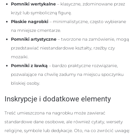
Pomniki wertykalne
– klasyczne, zdominowane przez
krzyż lub symboliczną figurę.
Płaskie nagrobki
– minimalistyczne, często wybierane
na mniejsze cmentarze.
Pomniki artystyczne
– tworzone na zamówienie, mogą
przedstawiać niestandardowe kształty, rzeźby czy
mozaiki.
Pomniki z ławką
– bardzo praktyczne rozwiązanie,
pozwalające na chwilę zadumy na miejscu spoczynku
bliskiej osoby.
Inskrypcje i dodatkowe elementy
Treść umieszczona na nagrobku może zawierać
standardowe dane osobowe, ale również cytaty, wersety
religijne, symbole lub dedykacje. Oto, na co zwrócić uwagę: