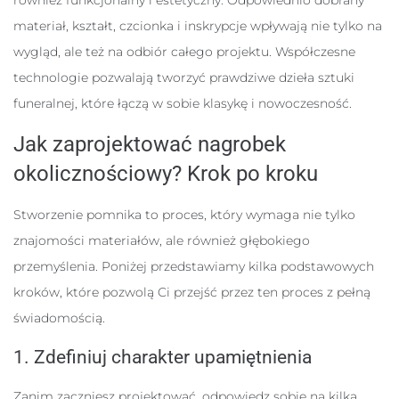
również funkcjonalny i estetyczny. Odpowiednio dobrany
materiał, kształt, czcionka i inskrypcje wpływają nie tylko na
wygląd, ale też na odbiór całego projektu. Współczesne
technologie pozwalają tworzyć prawdziwe dzieła sztuki
funeralnej, które łączą w sobie klasykę i nowoczesność.
Jak zaprojektować nagrobek
okolicznościowy? Krok po kroku
Stworzenie pomnika to proces, który wymaga nie tylko
znajomości materiałów, ale również głębokiego
przemyślenia. Poniżej przedstawiamy kilka podstawowych
kroków, które pozwolą Ci przejść przez ten proces z pełną
świadomością.
1. Zdefiniuj charakter upamiętnienia
Zanim zaczniesz projektować, odpowiedz sobie na kilka