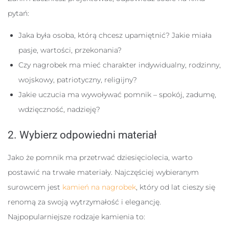
pytań:
Jaka była osoba, którą chcesz upamiętnić? Jakie miała
pasje, wartości, przekonania?
Czy nagrobek ma mieć charakter indywidualny, rodzinny,
wojskowy, patriotyczny, religijny?
Jakie uczucia ma wywoływać pomnik – spokój, zadumę,
wdzięczność, nadzieję?
2. Wybierz odpowiedni materiał
Jako że pomnik ma przetrwać dziesięciolecia, warto
postawić na trwałe materiały. Najczęściej wybieranym
surowcem jest
kamień na nagrobek
, który od lat cieszy się
renomą za swoją wytrzymałość i elegancję.
Najpopularniejsze rodzaje kamienia to: