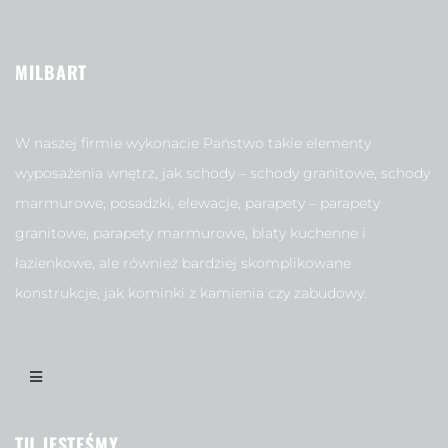
MILBART
W naszej firmie wykonacie Państwo takie elementy
wyposażenia wnętrz, jak schody – schody granitowe, schody
marmurowe, posadzki, elewacje, parapety – parapety
granitowe, parapety marmurowe, blaty kuchenne i
łazienkowe, ale również bardziej skomplikowane
konstrukcje, jak kominki z kamienia czy zabudowy.
TU JESTEŚMY