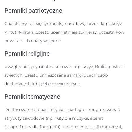
Pomniki patriotyczne
Charakteryzują się symboliką narodową: orzeł, flaga, krzyż
Virtuti Militari. Często upamiętniają żołnierzy, uczestników
powstań lub ofiary wojenne.
Pomniki religijne
Uwzględniają symbole duchowe – np. krzyż, Biblia, postaci
świętych. Często umieszczane są na grobach osób
duchownych lub głęboko wierzących.
Pomniki tematyczne
Dostosowane do pasji i życia zmarłego – mogą zawierać
atrybuty zawodowe (np. nuty dla muzyka, aparat
fotograficzny dla fotografa) lub elementy pasji (motocykl,