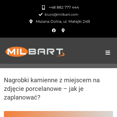
+48 882 777 444
biuro@milbart.com
Mszana Dolna, ul. Matejki 24B
Nagrobki kamienne z miejscem na
zdjęcie porcelanowe – jak je
zaplanować?