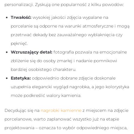
personalizacji. Zyskują one popularność z kilku powodów:
Trwałość:
wysokiej jakości zdjęcia wypalane na
porcelanie są odporne na warunki atmosferyczne i mogą
przetrwać dekady bez zauważalnego wyblaknięcia czy
pęknięć.
Wzruszający detal:
fotografia pozwala na emocjonalne
zbliżenie się do osoby zmarłej i nadanie pomnikowi
bardziej osobistego charakteru.
Estetyka:
odpowiednio dobrane zdjęcie doskonale
uzupełnia elegancki wygląd nagrobka, a jego kolorystyka
może podkreślić walory kamienia.
Decydując się na
nagrobki kamienne
z miejscem na zdjęcie
porcelanowe, warto zaplanować wszystko już na etapie
projektowania – oznacza to wybór odpowiedniego miejsca,