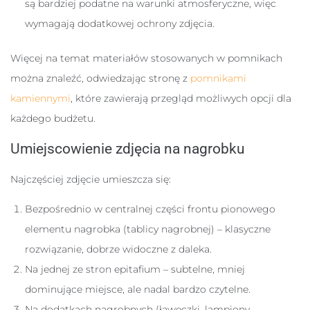
są bardziej podatne na warunki atmosferyczne, więc
wymagają dodatkowej ochrony zdjęcia.
Więcej na temat materiałów stosowanych w pomnikach
można znaleźć, odwiedzając stronę z
pomnikami
kamiennymi
, które zawierają przegląd możliwych opcji dla
każdego budżetu.
Umiejscowienie zdjęcia na nagrobku
Najczęściej zdjęcie umieszcza się:
Bezpośrednio w centralnej części frontu pionowego
elementu nagrobka (tablicy nagrobnej) – klasyczne
rozwiązanie, dobrze widoczne z daleka.
Na jednej ze stron epitafium – subtelne, mniej
dominujące miejsce, ale nadal bardzo czytelne.
Na dodatkach nagrobnych (ławeczki, lampiony,