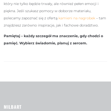
który nie tylko będzie trwały, ale również pełen emocji i
piękna. Jeśli szukasz pomocy w doborze materiału,
polecamy zapoznać się z ofertą
kamieni na nagrobek
– tam
znajdziesz zarówno inspiracje, jak i fachowe doradztwo.
Pamiętaj – każdy szczegół ma znaczenie, gdy chodzi o
pamięć. Wybierz świadomie, planuj z sercem.
MILBART