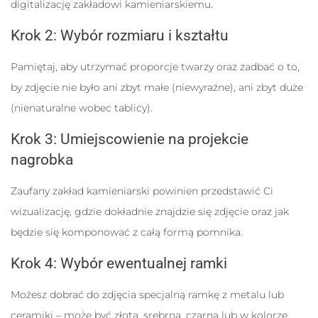
digitalizację zakładowi kamieniarskiemu.
Krok 2: Wybór rozmiaru i kształtu
Pamiętaj, aby utrzymać proporcje twarzy oraz zadbać o to,
by zdjęcie nie było ani zbyt małe (niewyraźne), ani zbyt duże
(nienaturalne wobec tablicy).
Krok 3: Umiejscowienie na projekcie
nagrobka
Zaufany zakład kamieniarski powinien przedstawić Ci
wizualizację, gdzie dokładnie znajdzie się zdjęcie oraz jak
będzie się komponować z całą formą pomnika.
Krok 4: Wybór ewentualnej ramki
Możesz dobrać do zdjęcia specjalną ramkę z metalu lub
ceramiki – może być złota, srebrna, czarna lub w kolorze