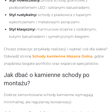
Styl nowoczesny:
proste schody granitowe z
podświetleniem LED i szklanymi balustradami.
Styl rustykalny:
schody z piaskowca z łupanym
wykończeniem i metalowymi poręczami.
Styl klasyczny:
marmurowe stopnie z ozdobnymi,
kutymi balustradami i symetrycznym biegiem.
Chcesz zobaczyć przykłady realizacji i wybrać coś dla siebie?
Odwiedź stronę
Schody kamienne Mszana Dolna
, gdzie
znajdziesz bogate portfolio oraz wsparcie specjalistów.
Jak dbać o kamienne schody po
montażu?
Dobrze zamontowane schody kamienne wymagają
minimalnej, ale regularnej konserwacji: