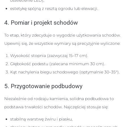
oświetlenie LED),
estetykę spójną z resztą ogrodu lub elewacji.
4. Pomiar i projekt schodów
To etap, który zdecyduje o wygodzie użytkowania schodów.
Upewnij się, że wszystkie wymiary są precyzyjnie wyliczone:
Wysokość stopnia (zazwyczaj 15–17 cm).
Głębokość podestu (zalecana minimum 30 cm).
Kąt nachylenia biegu schodowego (optymalnie 30–35°).
5. Przygotowanie podbudowy
Niezależnie od rodzaju kamienia, solidna podbudowa to
podstawa trwałości schodów. Najczęściej stosuje się:
stabilną warstwę żwiru i piasku,