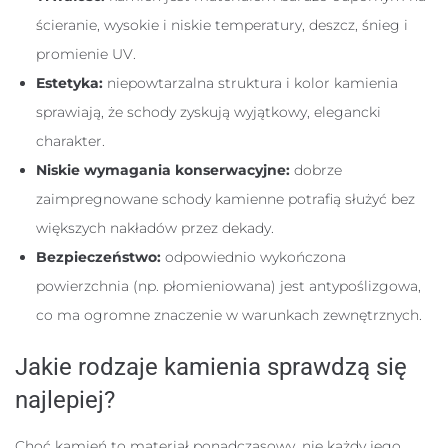
ścieranie, wysokie i niskie temperatury, deszcz, śnieg i
promienie UV.
Estetyka:
niepowtarzalna struktura i kolor kamienia
sprawiają, że schody zyskują wyjątkowy, elegancki
charakter.
Niskie wymagania konserwacyjne:
dobrze
zaimpregnowane schody kamienne potrafią służyć bez
większych nakładów przez dekady.
Bezpieczeństwo:
odpowiednio wykończona
powierzchnia (np. płomieniowana) jest antypoślizgowa,
co ma ogromne znaczenie w warunkach zewnętrznych.
Jakie rodzaje kamienia sprawdzą się
najlepiej?
Choć kamień to materiał ponadczasowy, nie każdy jego