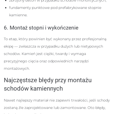
zbrojony beton w przypadku schodów monolitycznych,
fundamenty punktowe pod prefabrykowane stopnie
kamienne.
6. Montaż stopni i wykończenie
To etap, który powinien być wykonany przez profesjonalną
ekipę — zwłaszcza w przypadku dużych lub nietypowych
schodów. Kamień jest ciężki, twardy i wymaga
precyzyjnego cięcia oraz odpowiednich narzędzi
montażowych.
Najczęstsze błędy przy montażu
schodów kamiennych
Nawet najlepszy materiał nie zapewni trwałości, jeśli schody
zostaną źle zaprojektowane lub zamontowane. Oto błędy,