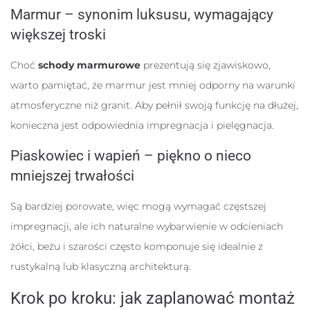
Marmur – synonim luksusu, wymagający
większej troski
Choć
schody marmurowe
prezentują się zjawiskowo,
warto pamiętać, że marmur jest mniej odporny na warunki
atmosferyczne niż granit. Aby pełnił swoją funkcję na dłużej,
konieczna jest odpowiednia impregnacja i pielęgnacja.
Piaskowiec i wapień – piękno o nieco
mniejszej trwałości
Są bardziej porowate, więc mogą wymagać częstszej
impregnacji, ale ich naturalne wybarwienie w odcieniach
żółci, beżu i szarości często komponuje się idealnie z
rustykalną lub klasyczną architekturą.
Krok po kroku: jak zaplanować montaż