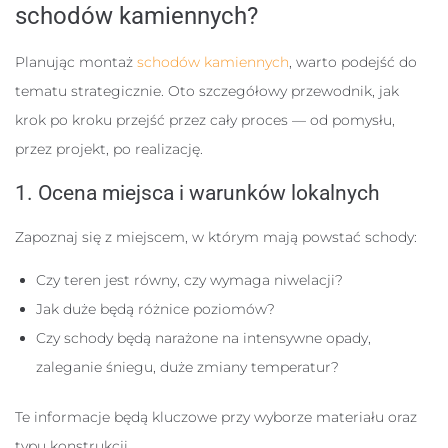
schodów kamiennych?
Planując montaż
schodów kamiennych
, warto podejść do
tematu strategicznie. Oto szczegółowy przewodnik, jak
krok po kroku przejść przez cały proces — od pomysłu,
przez projekt, po realizację.
1. Ocena miejsca i warunków lokalnych
Zapoznaj się z miejscem, w którym mają powstać schody:
Czy teren jest równy, czy wymaga niwelacji?
Jak duże będą różnice poziomów?
Czy schody będą narażone na intensywne opady,
zaleganie śniegu, duże zmiany temperatur?
Te informacje będą kluczowe przy wyborze materiału oraz
typu konstrukcji.