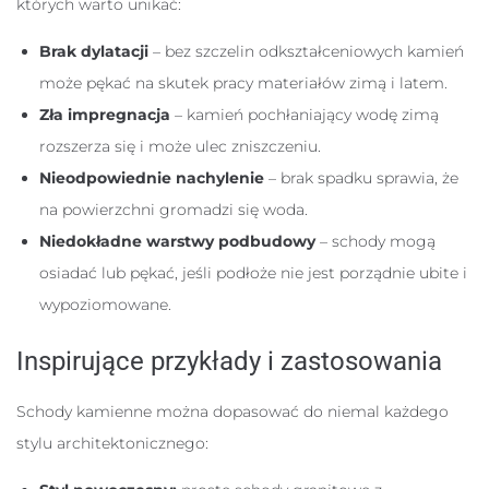
których warto unikać:
Brak dylatacji
– bez szczelin odkształceniowych kamień
może pękać na skutek pracy materiałów zimą i latem.
Zła impregnacja
– kamień pochłaniający wodę zimą
rozszerza się i może ulec zniszczeniu.
Nieodpowiednie nachylenie
– brak spadku sprawia, że
na powierzchni gromadzi się woda.
Niedokładne warstwy podbudowy
– schody mogą
osiadać lub pękać, jeśli podłoże nie jest porządnie ubite i
wypoziomowane.
Inspirujące przykłady i zastosowania
Schody kamienne można dopasować do niemal każdego
stylu architektonicznego: