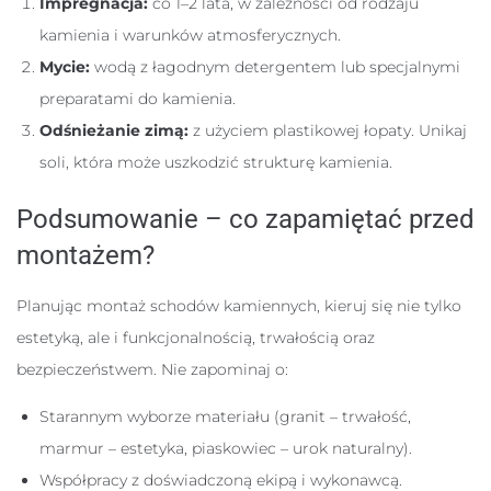
Impregnacja:
co 1–2 lata, w zależności od rodzaju
kamienia i warunków atmosferycznych.
Mycie:
wodą z łagodnym detergentem lub specjalnymi
preparatami do kamienia.
Odśnieżanie zimą:
z użyciem plastikowej łopaty. Unikaj
soli, która może uszkodzić strukturę kamienia.
Podsumowanie – co zapamiętać przed
montażem?
Planując montaż schodów kamiennych, kieruj się nie tylko
estetyką, ale i funkcjonalnością, trwałością oraz
bezpieczeństwem. Nie zapominaj o:
Starannym wyborze materiału (granit – trwałość,
marmur – estetyka, piaskowiec – urok naturalny).
Współpracy z doświadczoną ekipą i wykonawcą.