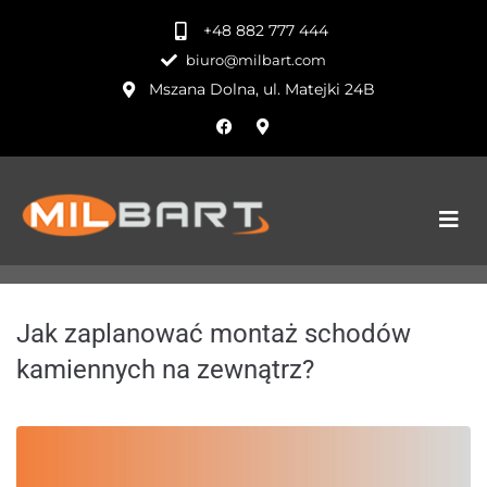
+48 882 777 444
biuro@milbart.com
Mszana Dolna, ul. Matejki 24B
Jak zaplanować montaż schodów
kamiennych na zewnątrz?