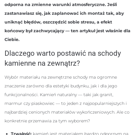
odporna na zmienne warunki atmosferyczne. Jeśli
zastanawiasz się, jak zaplanować ich montaż tak, aby
uniknąć błędów, oszczędzić sobie stresu, a efekt
końcowy był zachwycający — ten artykuł jest właśnie dla
Ciebie.
Dlaczego warto postawić na schody
kamienne na zewnątrz?
Wybór materiału na zewnętrzne schody ma ogromne
znaczenie zarówno dla estetyki budynku, jak i dla jego
funkcjonalności. Kamień naturalny — taki jak granit,
marmur czy piaskowiec — to jeden z najpopularniejszych i
najbardziej cenionych materiałów wykończeniowych. Ale co
konkretnie przemawia za tym wyborem?
Trwałość:
kamień jest materiałem bardzo odpornym na