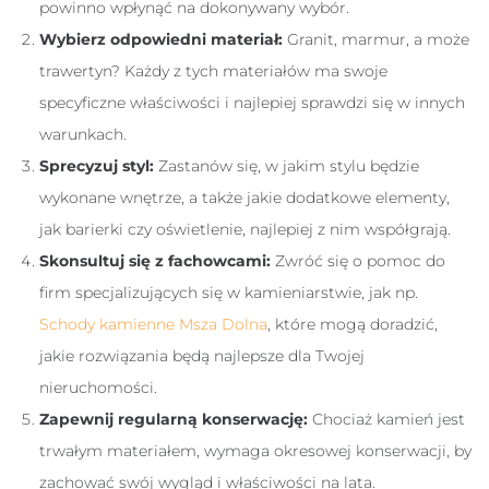
powinno wpłynąć na dokonywany wybór.
Wybierz odpowiedni materiał:
Granit, marmur, a może
trawertyn? Każdy z tych materiałów ma swoje
specyficzne właściwości i najlepiej sprawdzi się w innych
warunkach.
Sprecyzuj styl:
Zastanów się, w jakim stylu będzie
wykonane wnętrze, a także jakie dodatkowe elementy,
jak barierki czy oświetlenie, najlepiej z nim współgrają.
Skonsultuj się z fachowcami:
Zwróć się o pomoc do
firm specjalizujących się w kamieniarstwie, jak np.
Schody kamienne Msza Dolna
, które mogą doradzić,
jakie rozwiązania będą najlepsze dla Twojej
nieruchomości.
Zapewnij regularną konserwację:
Chociaż kamień jest
trwałym materiałem, wymaga okresowej konserwacji, by
zachować swój wygląd i właściwości na lata.