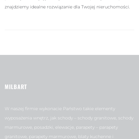
znajdziemy idealne rozwiązanie dla Twojej nieruchomości.
MILBART
W naszej firmie wykonacie Państwo takie elementy
wyposażenia wnętrz, jak schody – schody granitowe, schody
marmurowe, posadzki, elewacje, parapety – parapety
granitowe, parapety marmurowe, blaty kuchenne i