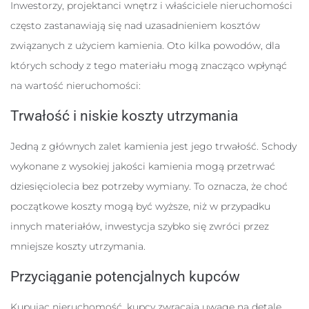
Inwestorzy, projektanci wnętrz i właściciele nieruchomości
często zastanawiają się nad uzasadnieniem kosztów
związanych z użyciem kamienia. Oto kilka powodów, dla
których schody z tego materiału mogą znacząco wpłynąć
na wartość nieruchomości:
Trwałość i niskie koszty utrzymania
Jedną z głównych zalet kamienia jest jego trwałość. Schody
wykonane z wysokiej jakości kamienia mogą przetrwać
dziesięciolecia bez potrzeby wymiany. To oznacza, że choć
początkowe koszty mogą być wyższe, niż w przypadku
innych materiałów, inwestycja szybko się zwróci przez
mniejsze koszty utrzymania.
Przyciąganie potencjalnych kupców
Kupując nieruchomość, kupcy zwracają uwagę na detale,