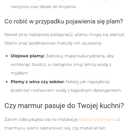
naczynia oraz desek do krojenia.
Co robić w przypadku pojawienia się plam?
Nawet przy najlepszej pielęgnacji, plamy mogą się zdarzyć.
Warto znać podstawowe metody ich usuwania:
Olejowe plamy:
Zastosuj mąkę kukurydzianą, aby
wchłonąć tłuszcz, a następnie zmyj letnią wodą z
mydłem.
Plamy z wina czy soków:
Należy jak najszybciej
przetrzeć roztworem wody z łagodnym detergentem.
Czy marmur pasuje do Twojej kuchni?
Zanim zdecydujesz się na instalację
blatów z kamienia
z
marmuru, warto zastanowić się, czy materiał ten