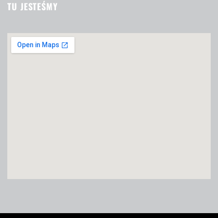
TU JESTEŚMY