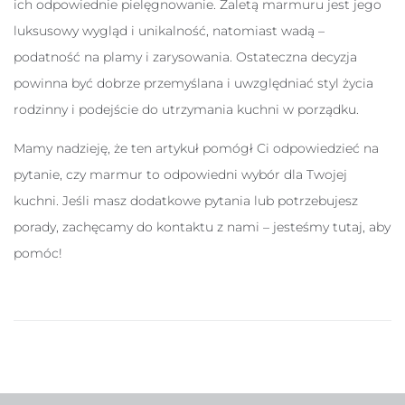
ich odpowiednie pielęgnowanie. Zaletą marmuru jest jego
luksusowy wygląd i unikalność, natomiast wadą –
podatność na plamy i zarysowania. Ostateczna decyzja
powinna być dobrze przemyślana i uwzględniać styl życia
rodzinny i podejście do utrzymania kuchni w porządku.
Mamy nadzieję, że ten artykuł pomógł Ci odpowiedzieć na
pytanie, czy marmur to odpowiedni wybór dla Twojej
kuchni. Jeśli masz dodatkowe pytania lub potrzebujesz
porady, zachęcamy do kontaktu z nami – jesteśmy tutaj, aby
pomóc!