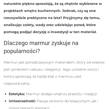
naturalne piękno sprawiają, że są chętnie wybierane w
projektach wnętrz kuchennych. Jednak, czy są one
rzeczywiście praktyczne na lata? Przyjrzymy się temu,
analizując zalety, wady oraz udzielając porad, które
pomogą podjąć decyzję o inwestycji w ten materiał.
Dlaczego marmur zyskuje na
popularności?
Marmur jest ponadczasowym materiałem, który od wieków
jest symbolem luksusu i elegancji. Jego unikalne wzory i
kolory sprawiają, że każdy blat z marmuru jest
niepowtarzalny.
Estetyka:
Marmur dodaje wnętrzu prestiżu i tradycji.
Uniwersalność:
Pasuje zarówno do klasycznych, jak i
nowoczesnych aranżacji.