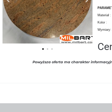
PARAME
Materiał 
Kolor : 
Wymiary:
Cen
Powyższa oferta ma charakter informacyjny