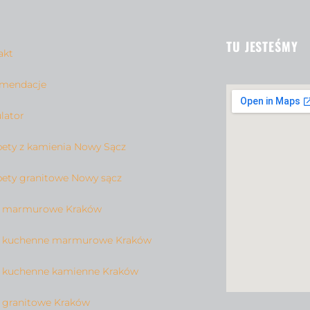
TU JESTEŚMY
akt
mendacje
lator
pety z kamienia Nowy Sącz
pety granitowe Nowy sącz
y marmurowe Kraków
y kuchenne marmurowe Kraków
y kuchenne kamienne Kraków
y granitowe Kraków