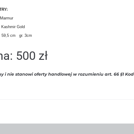
TRY:
: Marmur
Kashmir Gold
 59,5 cm gr. 3cm
a: 500 zł
 i nie stanowi oferty handlowej w rozumieniu art. 66 §1 Ko