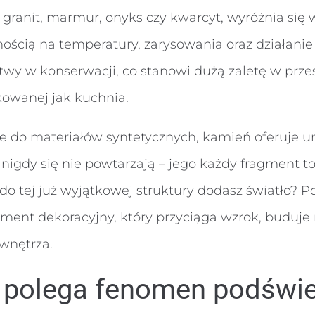
ak granit, marmur, onyks czy kwarcyt, wyróżnia się
nością na temperatury, zarysowania oraz działanie 
twy w konserwacji, co stanowi dużą zaletę w przes
kowanej jak kuchnia.
 do materiałów syntetycznych, kamień oferuje un
 nigdy się nie powtarzają – jego każdy fragment to
li do tej już wyjątkowej struktury dodasz światło? 
ment dekoracyjny, który przyciąga wzrok, buduje n
 wnętrza.
polega fenomen podświe