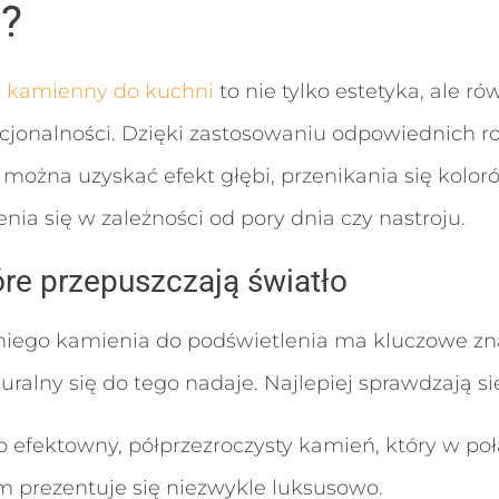
?
t kamienny do kuchni
to nie tylko estetyka, ale 
kcjonalności. Dzięki zastosowaniu odpowiednich r
można uzyskać efekt głębi, przenikania się koloró
enia się w zależności od pory dnia czy nastroju.
tóre przepuszczają światło
ego kamienia do podświetlenia ma kluczowe zna
ralny się do tego nadaje. Najlepiej sprawdzają si
o efektowny, półprzezroczysty kamień, który w poł
 prezentuje się niezwykle luksusowo.