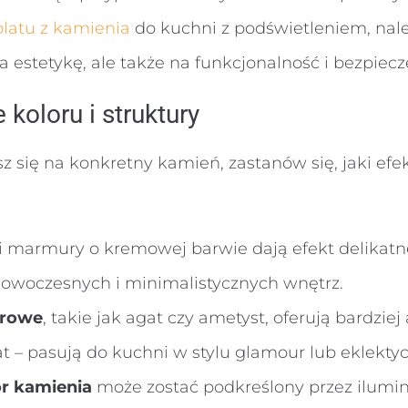
blatu z kamienia
do kuchni z podświetleniem, nale
a estetykę, ale także na funkcjonalność i bezpiec
koloru i struktury
 się na konkretny kamień, zastanów się, jaki efe
i marmury o kremowej barwie dają efekt delikatne
nowoczesnych i minimalistycznych wnętrz.
orowe
, takie jak agat czy ametyst, oferują bardziej 
at – pasują do kuchni w stylu glamour lub eklekty
r kamienia
może zostać podkreślony przez ilumin