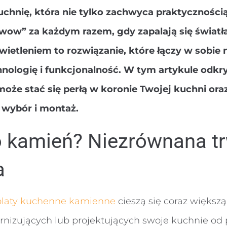
chnię, która nie tylko zachwyca praktycznością
wow” za każdym razem, gdy zapalają się światł
ietleniem to rozwiązanie, które łączy w sobie n
ologię i funkcjonalność. W tym artykule odkry
 może stać się perłą w koronie Twojej kuchni ora
 wybór i montaż.
 kamień? Niezrównana tr
a
blaty kuchenne kamienne
cieszą się coraz większ
nizujących lub projektujących swoje kuchnie od