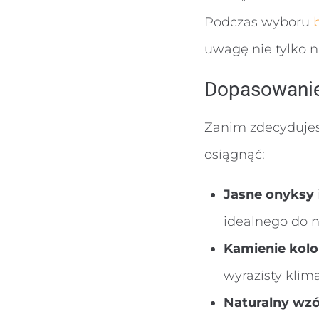
Podczas wyboru
uwagę nie tylko n
Dopasowanie 
Zanim zdecydujesz
osiągnąć:
Jasne onyksy
idealnego do 
Kamienie kol
wyrazisty klim
Naturalny wzó