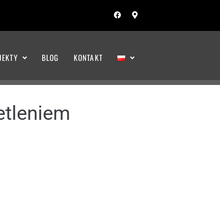
JEKTY
BLOG
KONTAKT
etleniem